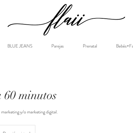
BLUE JEANS
Parejas
Prenatal
Bebés+Fa
a 60 minutos
 marketing y/o marketing digital.