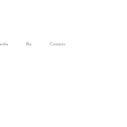
milia
Bio
Contacto