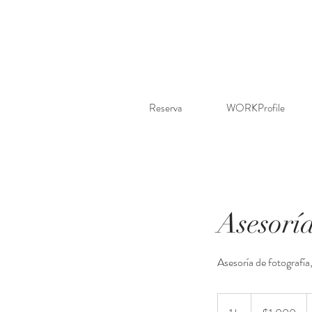
Reserva
WORKProfile
Asesorí
Asesoría de fotografía,
1,000
pesos