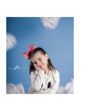
BANCOMER
4152 3133 3506 7646